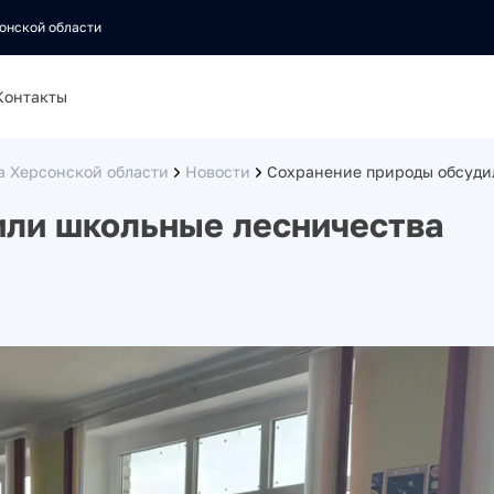
онской области
Контакты
а Херсонской области
Новости
Сохранение природы обсуди
или школьные лесничества