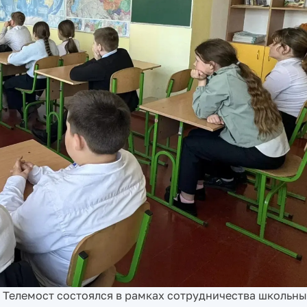
Телемост состоялся в рамках сотрудничества школьны