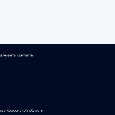
окументы
Контакты
тва Херсонской области