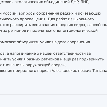
детских экологических объединений ДНР, ЛНР,
и России, вопросы сохранения редких и исчезающих
гического просвещения. Для ребят из школьного
тью расширить свои знания о редких видах, занесённ
угих регионов и поделиться опытом экологической
омогают объединять усилия в деле сохранения
дов, а напоминание о нашей ответственности за
инить усилия разных регионов и ещё раз подчеркнуть
 отношения к окружающей среде»,
ещения природного парка «Алешковские пески» Татьян